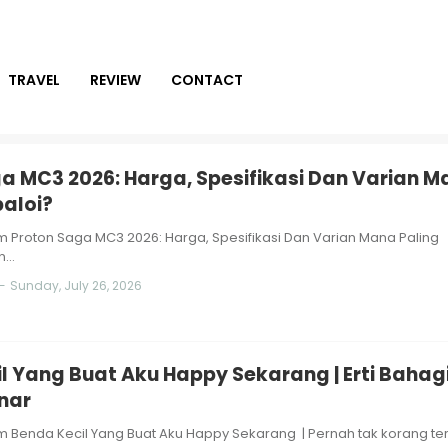
TRAVEL
REVIEW
CONTACT
a MC3 2026: Harga, Spesifikasi Dan Varian 
baloi?
 Proton Saga MC3 2026: Harga, Spesifikasi Dan Varian Mana Paling
on…
-
Sunday, July 26, 2026
l Yang Buat Aku Happy Sekarang | Erti Bahag
nar
Benda Kecil Yang Buat Aku Happy Sekarang | Pernah tak korang terfi