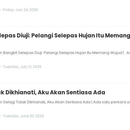
-
Friday, July 24, 2026
lepas Diuji: Pelangi Selepas Hujan Itu Meman
 Bangkit Selepas Diuji: Pelangi Selepas Hujan Itu Memang Wujud | 
-
Tuesday, July 21, 2026
ak Dikhianati, Aku Akan Sentiasa Ada
Selagi Tidak Dikhianati, Aku Akan Sentiasa Ada | Ada satu perkara 
-
Tuesday, June 30, 2026