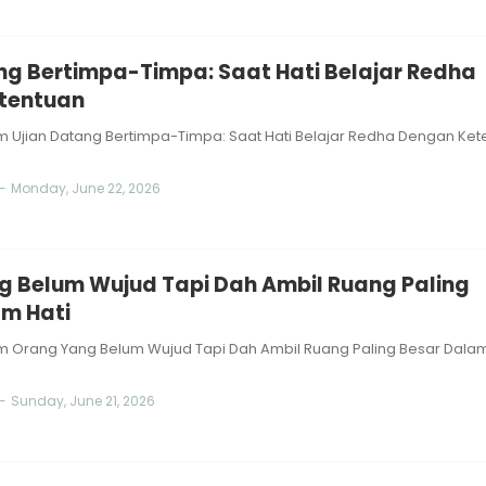
ng Bertimpa-Timpa: Saat Hati Belajar Redha
tentuan
 Ujian Datang Bertimpa-Timpa: Saat Hati Belajar Redha Dengan Ket
-
Monday, June 22, 2026
 Belum Wujud Tapi Dah Ambil Ruang Paling
m Hati
 Orang Yang Belum Wujud Tapi Dah Ambil Ruang Paling Besar Dalam 
-
Sunday, June 21, 2026