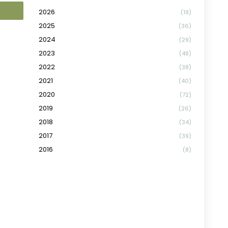
2026
(19)
2025
(36)
2024
(29)
2023
(48)
2022
(38)
2021
(40)
2020
(72)
2019
(26)
2018
(34)
2017
(39)
2016
(8)