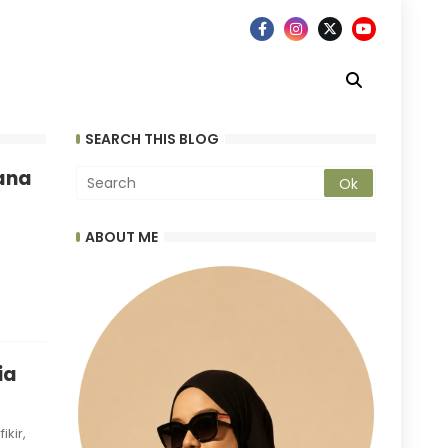
SEARCH THIS BLOG
Mana
ABOUT ME
ia
kir,