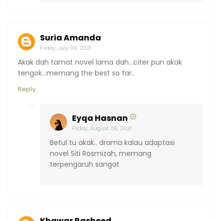
Suria Amanda
Friday, July 09, 2021
Akak dah tamat novel lama dah...citer pun akak
tengok...memang the best so far..
Reply
Eyqa Hasnan
Friday, August 06, 2021
Betul tu akak.. drama kalau adaptasi
novel Siti Rosmizah, memang
terpengaruh sangat
Khawar Rasheed