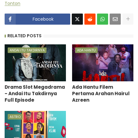
Tonton
Facebook
RELATED POSTS
ANDAI ITU TAKDIRNYA
ADA HANTU
Drama Slot Megadrama
Ada Hantu Filem
- Andai Itu Takdirnya
Pertama Arahan Hairul
Full Episode
Azreen
ASTRO