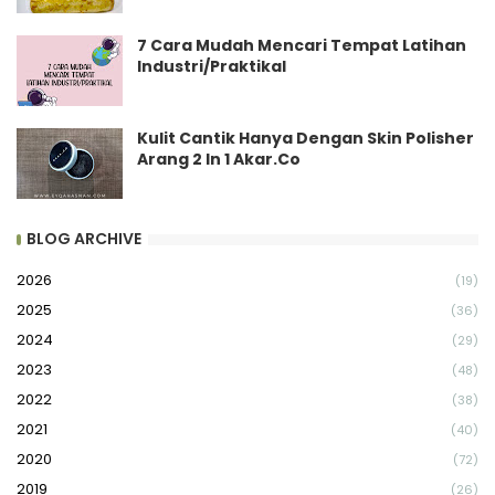
7 Cara Mudah Mencari Tempat Latihan
Industri/Praktikal
Kulit Cantik Hanya Dengan Skin Polisher
Arang 2 In 1 Akar.Co
BLOG ARCHIVE
2026
(19)
2025
(36)
2024
(29)
2023
(48)
2022
(38)
2021
(40)
2020
(72)
2019
(26)