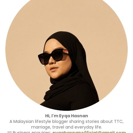
Hi, I'm Eyqa Hasnan
A Malaysian lifestyle blogger sharing stories about TTC,
marriage, travel and everyday life.
📧 Business enquiries:
eyqahasnanofficial@gmail.com