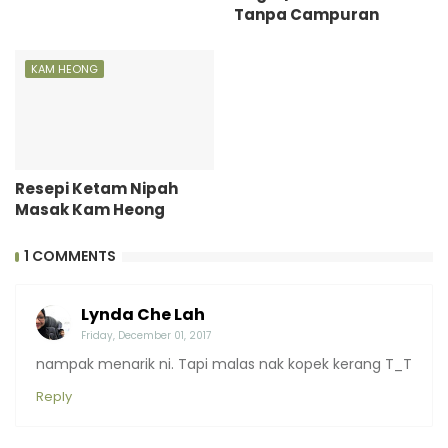
Tanpa Campuran
KAM HEONG
Resepi Ketam Nipah
Masak Kam Heong
1 COMMENTS
Lynda Che Lah
Friday, December 01, 2017
nampak menarik ni. Tapi malas nak kopek kerang T_T
Reply