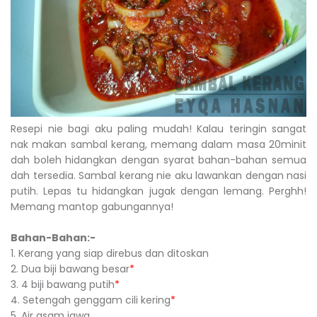
Resepi nie bagi aku paling mudah! Kalau teringin sangat
nak makan sambal kerang, memang dalam masa 20minit
dah boleh hidangkan dengan syarat bahan-bahan semua
dah tersedia. Sambal kerang nie aku lawankan dengan nasi
putih. Lepas tu hidangkan jugak dengan lemang. Perghh!
Memang mantop gabungannya!
Bahan-Bahan:-
1. Kerang yang siap direbus dan ditoskan
2. Dua biji bawang besar
*
3. 4 biji bawang putih
*
4. Setengah genggam cili kering
*
5. Air asam jawa