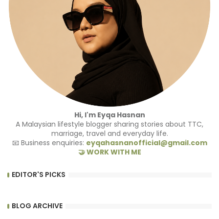
Hi, I'm Eyqa Hasnan
A Malaysian lifestyle blogger sharing stories about TTC,
marriage, travel and everyday life.
📧 Business enquiries:
eyqahasnanofficial@gmail.com
🤝 WORK WITH ME
EDITOR'S PICKS
BLOG ARCHIVE