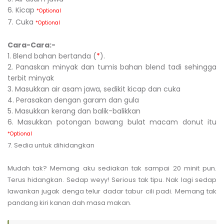
6. Kicap
*Optional
7. Cuka
*Optional
Cara-Cara:-
1. Blend bahan bertanda (
*
).
2. Panaskan minyak dan tumis bahan blend tadi sehingga
terbit minyak
3. Masukkan air asam jawa, sedikit kicap dan cuka
4. Perasakan dengan garam dan gula
5. Masukkan kerang dan balik-balikkan
6. Masukkan potongan bawang bulat macam donut itu
*Optional
7. Sedia untuk dihidangkan
Mudah tak? Memang aku sediakan tak sampai 20 minit pun.
Terus hidangkan. Sedap weyy! Serious tak tipu. Nak lagi sedap
lawankan jugak denga telur dadar tabur cili padi. Memang tak
pandang kiri kanan dah masa makan.