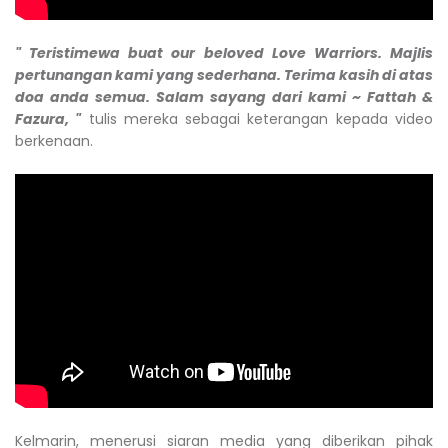
" Teristimewa buat our beloved Love Warriors. Majlis
pertunangan kami yang sederhana. Terima kasih di atas
doa anda semua. Salam sayang dari kami ~ Fattah &
Fazura, "
tulis mereka sebagai keterangan kepada video
berkenaan.
Kelmarin, menerusi siaran media yang diberikan pihak