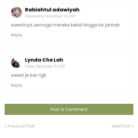
Rabiahtul adawiyah
Wednesday, November 29, 2017
sweetnya..semoga mereka kekal hingga ke jannah
Reply
Lynda Che Lah
Friday, December 01, 2017
sweet je kan tgk
Reply
Post a Comment
Previous Post
Next Post