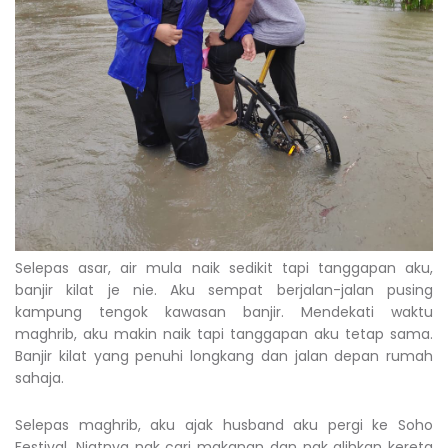
Selepas asar, air mula naik sedikit tapi tanggapan aku,
banjir kilat je nie. Aku sempat berjalan-jalan pusing
kampung tengok kawasan banjir. Mendekati waktu
maghrib, aku makin naik tapi tanggapan aku tetap sama.
Banjir kilat yang penuhi longkang dan jalan depan rumah
sahaja.
Selepas maghrib, aku ajak husband aku pergi ke Soho
Festival. Niatnya nak cari makanan dan nak alihkan kereta