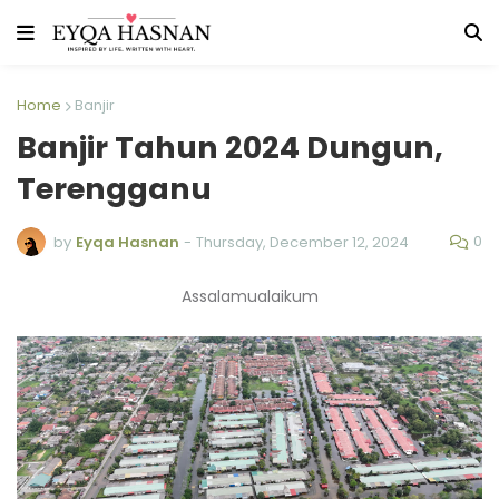
Home
Banjir
Banjir Tahun 2024 Dungun,
Terengganu
0
by
Eyqa Hasnan
-
Thursday, December 12, 2024
Assalamualaikum