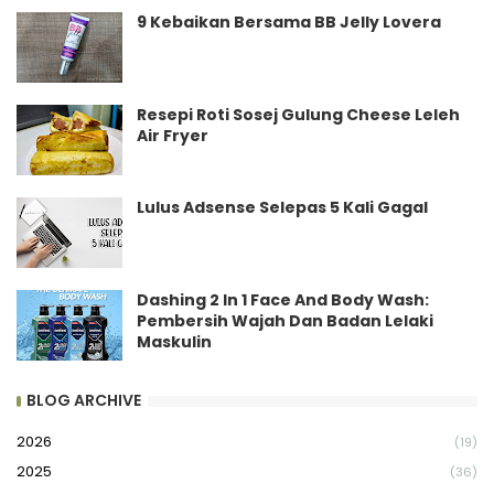
9 Kebaikan Bersama BB Jelly Lovera
Resepi Roti Sosej Gulung Cheese Leleh
Air Fryer
Lulus Adsense Selepas 5 Kali Gagal
Dashing 2 In 1 Face And Body Wash:
Pembersih Wajah Dan Badan Lelaki
Maskulin
BLOG ARCHIVE
2026
(19)
2025
(36)