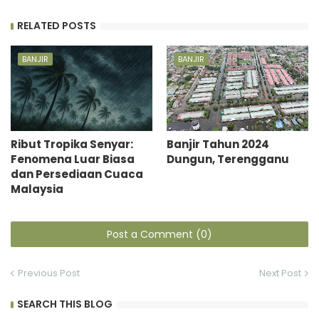
RELATED POSTS
BANJIR
BANJIR
Ribut Tropika Senyar:
Banjir Tahun 2024
Fenomena Luar Biasa
Dungun, Terengganu
dan Persediaan Cuaca
Malaysia
Post a Comment (0)
Previous Post
Next Post
SEARCH THIS BLOG