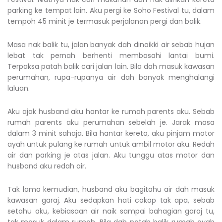
parking ke tempat lain. Aku pergi ke Soho Festival tu, dalam
tempoh 45 minit je termasuk perjalanan pergi dan balik.
Masa nak balik tu, jalan banyak dah dinaikki air sebab hujan
lebat tak pernah berhenti membasahi lantai bumi.
Terpaksa patah balik cari jalan lain. Bila dah masuk kawasan
perumahan, rupa-rupanya air dah banyak menghalangi
laluan.
Aku ajak husband aku hantar ke rumah parents aku. Sebab
rumah parents aku perumahan sebelah je. Jarak masa
dalam 3 minit sahaja. Bila hantar kereta, aku pinjam motor
ayah untuk pulang ke rumah untuk ambil motor aku. Redah
air dan parking je atas jalan. Aku tunggu atas motor dan
husband aku redah air.
Tak lama kemudian, husband aku bagitahu air dah masuk
kawasan garaj. Aku sedapkan hati cakap tak apa, sebab
setahu aku, kebiasaan air naik sampai bahagian garaj tu,