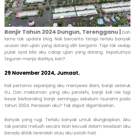
Banjir Tahun 2024 Dungun, Terengganu |
Dah
lama tak update blog. Nak bercerita tetapi terlalu banyak
urusan dan ujian yang datang silih berganti. Tapi tak sedap
pulak ayat bila aku cakap ujian yang datang. Sepatutnya
teguran manja dariNya, kan?
29 November 2024, Jumaat.
Kali pertama sepanjang aku menyewa disini, banjir seteruk
itu. Dan makluman yang aku perolehi, banjir kali nie lagi
besar berbanding banjir seminggu sebelum tsunami pada
tahun 2004. Perasaan aku? Tak dapat digambarkan.
Banyak yang rugi. Terlalu banyak untuk diungkapkan. Aku
tak pandai meluah secara lisan kecuali dalam keadaan aku
berada dititik terendah atau aku patah hati.