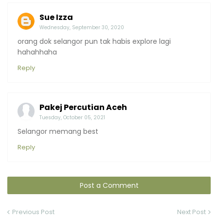
Sue Izza
Wednesday, September 30, 2020
orang dok selangor pun tak habis explore lagi
hahahhaha
Reply
Pakej Percutian Aceh
Tuesday, October 05, 2021
Selangor memang best
Reply
Post a Comment
Previous Post
Next Post