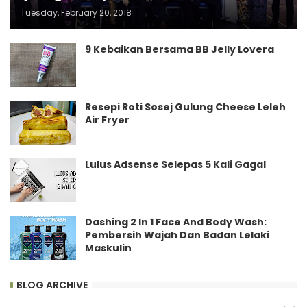
Tuesday, February 20, 2018
9 Kebaikan Bersama BB Jelly Lovera
Resepi Roti Sosej Gulung Cheese Leleh
Air Fryer
Lulus Adsense Selepas 5 Kali Gagal
Dashing 2 In 1 Face And Body Wash:
Pembersih Wajah Dan Badan Lelaki
Maskulin
BLOG ARCHIVE