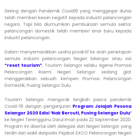
Seiring dengan Pandemik Covid19 yang menggegar dunia
telah memberi kesan negatif kepada industri pelancongan
negara. Tapi bila diumumkan pembukaan semula sektor
pelancongan domestik telah memberi sinar baru kepada
industri pelancongan.
Dalam menyemarakkan usaha proaktif ke arah penetapan
semula industri pelancongan Negeri Selangor atau visi
“reset tourism”
, Tourism Selangor selaku Agensi Promosi
Pelancongan Rasmi Negeri Selangor sedang giat
menggerakkan sebuah Kempen Promosi Pelancongan
Domestik; Pusing Selangor Dulu.
Tourism Selangor mengorak langkah pasca pandemik
Covid-19 dengan penganjuran
Program Jelajah Pesona
Selangor 2020 Edisi ‘Nak Bercuti, Pusing Selangor Dulu’
ke Negeri Terengganu Darul Iman pada 22 September 2020.
Program ini disertai oleh delegasi dari Negeri Selangor yang
terdiri dari wakil daripada Pejabat EXCO Pelancongan Negeri