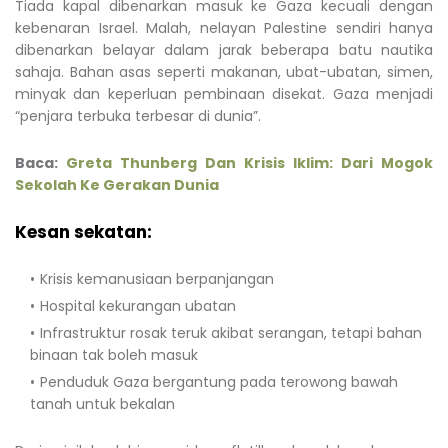
Tiada kapal dibenarkan masuk ke Gaza kecuali dengan
kebenaran Israel. Malah, nelayan Palestine sendiri hanya
dibenarkan belayar dalam jarak beberapa batu nautika
sahaja. Bahan asas seperti makanan, ubat-ubatan, simen,
minyak dan keperluan pembinaan disekat. Gaza menjadi
“penjara terbuka terbesar di dunia”.
Baca:
Greta Thunberg Dan Krisis Iklim: Dari Mogok
Sekolah Ke Gerakan Dunia
Kesan sekatan:
Krisis kemanusiaan berpanjangan
Hospital kekurangan ubatan
Infrastruktur rosak teruk akibat serangan, tetapi bahan
binaan tak boleh masuk
Penduduk Gaza bergantung pada terowong bawah
tanah untuk bekalan