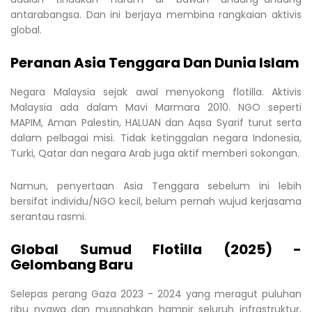
antarabangsa. Dan ini berjaya membina rangkaian aktivis
global.
Peranan Asia Tenggara Dan Dunia Islam
Negara Malaysia sejak awal menyokong flotilla. Aktivis
Malaysia ada dalam Mavi Marmara 2010. NGO seperti
MAPIM, Aman Palestin, HALUAN dan Aqsa Syarif turut serta
dalam pelbagai misi. Tidak ketinggalan negara Indonesia,
Turki, Qatar dan negara Arab juga aktif memberi sokongan.
Namun, penyertaan Asia Tenggara sebelum ini lebih
bersifat individu/NGO kecil, belum pernah wujud kerjasama
serantau rasmi.
Global Sumud Flotilla (2025) -
Gelombang Baru
Selepas perang Gaza 2023 - 2024 yang meragut puluhan
ribu nyawa dan musnahkan hampir seluruh infrastruktur,