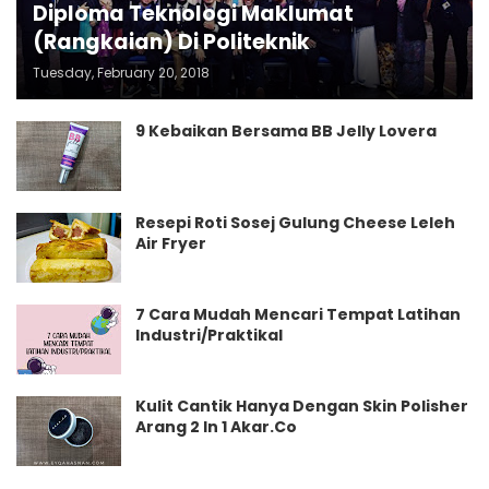
Diploma Teknologi Maklumat
(Rangkaian) Di Politeknik
Tuesday, February 20, 2018
9 Kebaikan Bersama BB Jelly Lovera
Resepi Roti Sosej Gulung Cheese Leleh
Air Fryer
7 Cara Mudah Mencari Tempat Latihan
Industri/Praktikal
Kulit Cantik Hanya Dengan Skin Polisher
Arang 2 In 1 Akar.Co