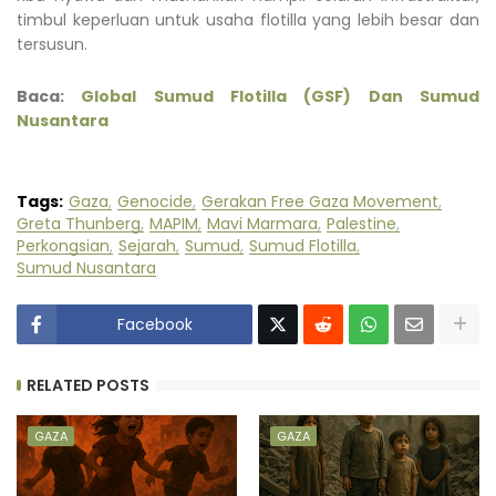
timbul keperluan untuk usaha flotilla yang lebih besar dan
tersusun.
Baca:
Global Sumud Flotilla (GSF) Dan Sumud
Nusantara
Tags:
Gaza
Genocide
Gerakan Free Gaza Movement
Greta Thunberg
MAPIM
Mavi Marmara
Palestine
Perkongsian
Sejarah
Sumud
Sumud Flotilla
Sumud Nusantara
Facebook
RELATED POSTS
GAZA
GAZA