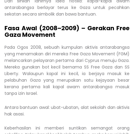
Dari sinilah lahirnya idea flotilla: kapal-kapal awam
antarabangsa berlayar terus ke Gaza untuk pecahkan
sekatan secara simbolik dan bawa bantuan.
Fasa Awal (2008–2009) – Gerakan Free
Gaza Movement
Pada Ogos 2008, sebuah kumpulan aktivis antarabangsa
yang menamakan diri mereka Free Gaza Movement (FGM)
melancarkan pelayaran pertama dari Cyprus menuju Gaza.
Mereka gunakan bot kecil bernama SS Free Gaza dan SS
Liberty. Walaupun kapal ini kecil, ia berjaya masuk ke
pelabuhan Gaza yang merupakan satu kejayaan besar
kerana pertama kali kapal awam antarabangsa masuk
tanpa izin Israel.
Antara bantuan awal: ubat-ubatan, alat sekolah dan aktivis
hak asasi.
Keberhasilan ini memberi suntikan semangat orang