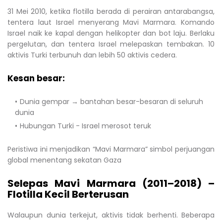
31 Mei 2010, ketika flotilla berada di perairan antarabangsa,
tentera laut Israel menyerang Mavi Marmara. Komando
Israel naik ke kapal dengan helikopter dan bot laju. Berlaku
pergelutan, dan tentera Israel melepaskan tembakan. 10
aktivis Turki terbunuh dan lebih 50 aktivis cedera.
Kesan besar:
Dunia gempar → bantahan besar-besaran di seluruh
dunia
Hubungan Turki - Israel merosot teruk
Peristiwa ini menjadikan “Mavi Marmara” simbol perjuangan
global menentang sekatan Gaza
Selepas Mavi Marmara (2011–2018) –
Flotilla Kecil Berterusan
Walaupun dunia terkejut, aktivis tidak berhenti. Beberapa