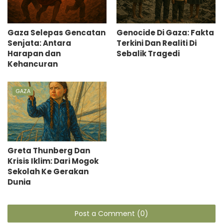
Gaza Selepas Gencatan
Genocide Di Gaza: Fakta
Senjata: Antara
Terkini Dan Realiti Di
Harapan dan
Sebalik Tragedi
Kehancuran
GAZA
Greta Thunberg Dan
Krisis Iklim: Dari Mogok
Sekolah Ke Gerakan
Dunia
Post a Comment (0)