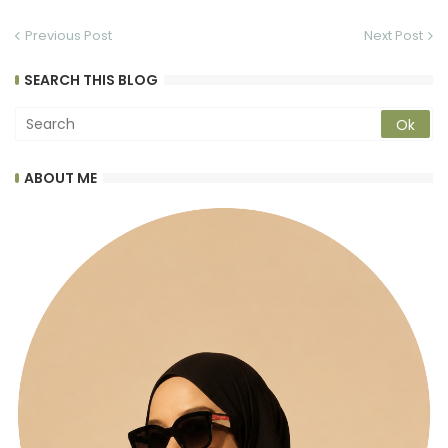
Previous Post
Next Post
SEARCH THIS BLOG
ABOUT ME