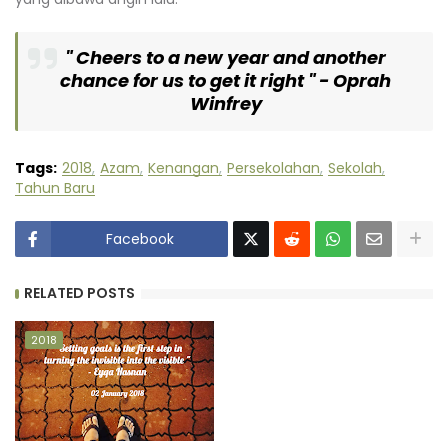
" Cheers to a new year and another
chance for us to get it right " - Oprah
Winfrey
Tags:
2018
Azam
Kenangan
Persekolahan
Sekolah
Tahun Baru
Facebook
RELATED POSTS
2018