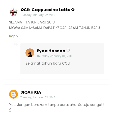
✿Cik Cappuccino Latte ✿
Tuesday, January 02, 2018
SELAMAT TAHUN BARU 2018 ,
MOGA SAMA-SAMA DAPAT KECAPI AZAM TAHUN BARU
Reply
Eyqa Hasnan
Thursday, January 04, 2018
Selamat tahun baru CCL!
SIQAHIQA
Tuesday, January 02, 2018
Yes. Jangan berazam tanpa berusaha. Setuju sangat!
:)