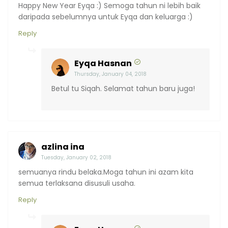
Happy New Year Eyqa :) Semoga tahun ni lebih baik
daripada sebelumnya untuk Eyqa dan keluarga :)
Reply
Eyqa Hasnan
Thursday, January 04, 2018
Betul tu Siqah. Selamat tahun baru juga!
azlina ina
Tuesday, January 02, 2018
semuanya rindu belaka.Moga tahun ini azam kita
semua terlaksana disusuli usaha.
Reply