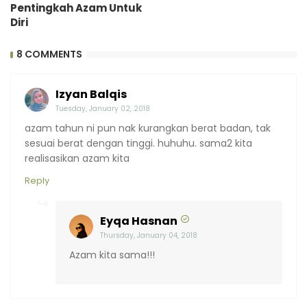
Pentingkah Azam Untuk
Diri
8 COMMENTS
Izyan Balqis
Tuesday, January 02, 2018
azam tahun ni pun nak kurangkan berat badan, tak
sesuai berat dengan tinggi. huhuhu. sama2 kita
realisasikan azam kita
Reply
Eyqa Hasnan
Thursday, January 04, 2018
Azam kita sama!!!