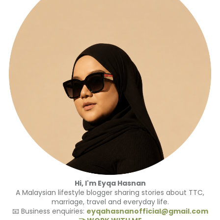
Hi, I'm Eyqa Hasnan
A Malaysian lifestyle blogger sharing stories about TTC,
marriage, travel and everyday life.
📧 Business enquiries:
eyqahasnanofficial@gmail.com