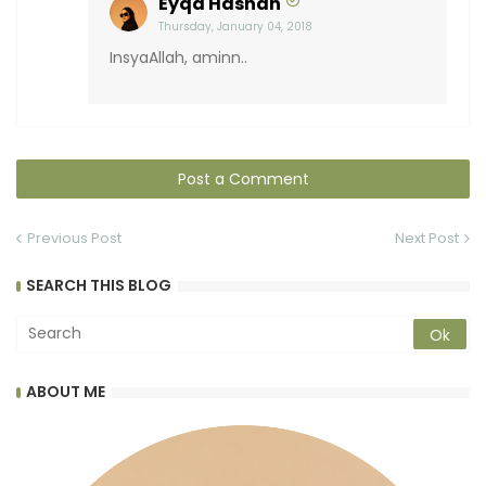
Eyqa Hasnan
Thursday, January 04, 2018
InsyaAllah, aminn..
Post a Comment
Previous Post
Next Post
SEARCH THIS BLOG
ABOUT ME