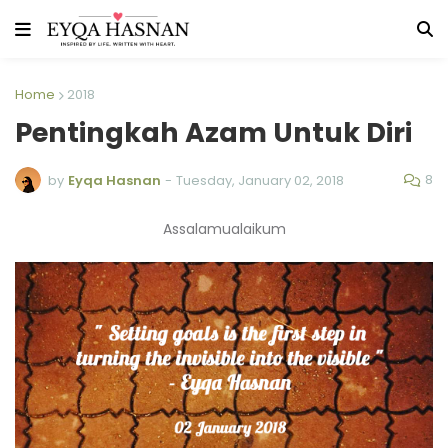
Home
2018
Pentingkah Azam Untuk Diri
8
by
Eyqa Hasnan
-
Tuesday, January 02, 2018
Assalamualaikum