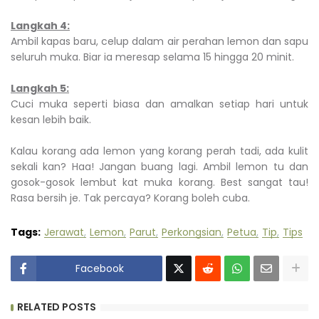
Langkah 4:
Ambil kapas baru, celup dalam air perahan lemon dan sapu
seluruh muka. Biar ia meresap selama 15 hingga 20 minit.
Langkah 5:
Cuci muka seperti biasa dan amalkan setiap hari untuk
kesan lebih baik.
Kalau korang ada lemon yang korang perah tadi, ada kulit
sekali kan? Haa! Jangan buang lagi. Ambil lemon tu dan
gosok-gosok lembut kat muka korang. Best sangat tau!
Rasa bersih je. Tak percaya? Korang boleh cuba.
Tags:
Jerawat
Lemon
Parut
Perkongsian
Petua
Tip
Tips
Facebook
RELATED POSTS