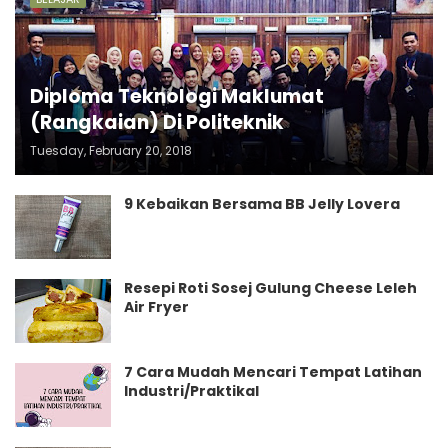
Diploma Teknologi Maklumat
(Rangkaian) Di Politeknik
Tuesday, February 20, 2018
9 Kebaikan Bersama BB Jelly Lovera
Resepi Roti Sosej Gulung Cheese Leleh
Air Fryer
7 Cara Mudah Mencari Tempat Latihan
Industri/Praktikal