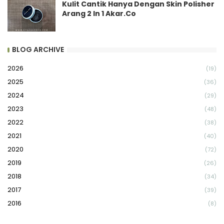
Kulit Cantik Hanya Dengan Skin Polisher
Arang 2 In 1 Akar.Co
BLOG ARCHIVE
2026
(19)
2025
(36)
2024
(29)
2023
(48)
2022
(38)
2021
(40)
2020
(72)
2019
(26)
2018
(34)
2017
(39)
2016
(8)