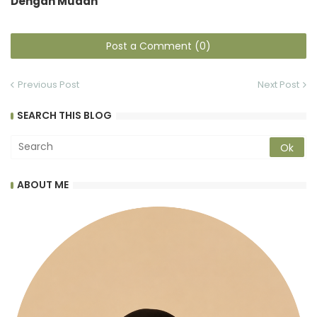
Dengan Mudah
Post a Comment (0)
Previous Post
Next Post
SEARCH THIS BLOG
ABOUT ME