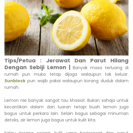
Tips/Petua : Jerawat Dan Parut Hilang
Dengan Sebiji Lemon |
Banyak masa terluang di
rumah pun muka tetap dijaga walaupun tak keluar.
Sunblock
pun wajib pakai walaupun korang duduk dalam
rumah.
Lemon nie banyak sangat tau khasiat. Bukan sahaja untuk
kecantikan dalam dan luaran tetapi buah lemon juga
bagus untuk perkara lain. Selain bagus sebagai minuman
detoks, air lemon juga bagus untuk kulit kita.
Kalau korang sejenis kulit yang berjerawat dan parut