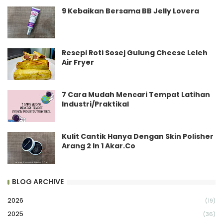
9 Kebaikan Bersama BB Jelly Lovera
Resepi Roti Sosej Gulung Cheese Leleh
Air Fryer
7 Cara Mudah Mencari Tempat Latihan
Industri/Praktikal
Kulit Cantik Hanya Dengan Skin Polisher
Arang 2 In 1 Akar.Co
BLOG ARCHIVE
2026
(19)
2025
(36)