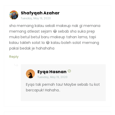
Shafyqah Azahar
Tuesday, May 19, 2020
sha memang kalau sekali makeup nak gi memana
memang atleast sejam 😂 sebab sha suka prep
muka betul betul baru makeup tahan lama, tapi
kalau takleh solat la 😂 kalau boleh solat memang
pakai bedak je hahahaha
Reply
Eyqa Hasnan
Tuesday, May 19, 2020
Eyqa tak pernah tau! Maybe sebab tu kot
bercapuk! Hahaha..