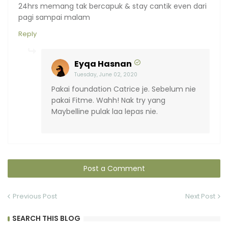
24hrs memang tak bercapuk & stay cantik even dari
pagi sampai malam
Reply
Eyqa Hasnan
Tuesday, June 02, 2020
Pakai foundation Catrice je. Sebelum nie
pakai Fitme. Wahh! Nak try yang
Maybelline pulak laa lepas nie.
Post a Comment
Previous Post
Next Post
SEARCH THIS BLOG