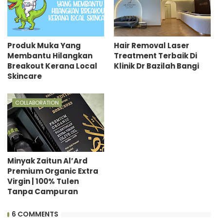
Produk Muka Yang
Hair Removal Laser
Membantu Hilangkan
Treatment Terbaik Di
Breakout Kerana Local
Klinik Dr Bazilah Bangi
Skincare
COLLABORATION
Minyak Zaitun Al’Ard
Premium Organic Extra
Virgin | 100% Tulen
Tanpa Campuran
6 COMMENTS