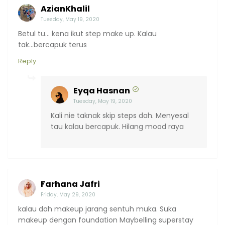
AzianKhalil
Tuesday, May 19, 2020
Betul tu... kena ikut step make up. Kalau
tak...bercapuk terus
Reply
Eyqa Hasnan
Tuesday, May 19, 2020
Kali nie taknak skip steps dah. Menyesal
tau kalau bercapuk. Hilang mood raya
Farhana Jafri
Friday, May 29, 2020
kalau dah makeup jarang sentuh muka. Suka
makeup dengan foundation Maybelling superstay