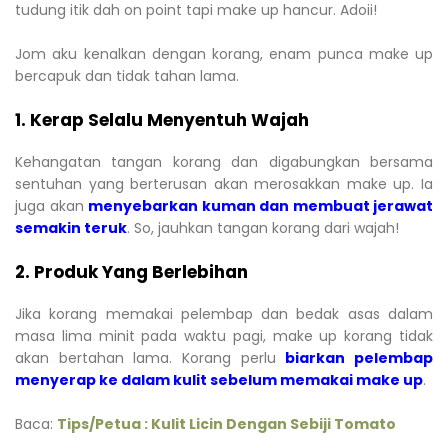
tudung itik dah on point tapi make up hancur. Adoii!
Jom aku kenalkan dengan korang, enam punca make up
bercapuk dan tidak tahan lama.
1. Kerap Selalu Menyentuh Wajah
Kehangatan tangan korang dan digabungkan bersama
sentuhan yang berterusan akan merosakkan make up. Ia
juga akan
menyebarkan kuman dan membuat jerawat
semakin teruk
. So, jauhkan tangan korang dari wajah!
2. Produk Yang Berlebihan
Jika korang memakai pelembap dan bedak asas dalam
masa lima minit pada waktu pagi, make up korang tidak
akan bertahan lama. Korang perlu
biarkan pelembap
menyerap ke dalam kulit sebelum memakai make up
.
Baca:
Tips/Petua : Kulit Licin Dengan Sebiji Tomato