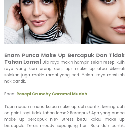
Enam Punca Make Up Bercapuk Dan Tidak
Tahan Lama |
Bila raya makin hampir, selain resepi kuih
raya yang kian orang cari, tips make up atau dikenali
solekan juga makin ramai yang cari. Yelaa.. raya mestilah
nak cantik.
Baca:
Resepi Crunchy Caramel Mudah
Tapi macam mana kalau make up dah cantik, kening dah
on point tapi tidak tahan lama? Bercapuk! Apa yang punca
make up bercapuk nie? Stress betul kalau make up
bercapuk. Terus moody sepanjang hari. Baju dah cantik,