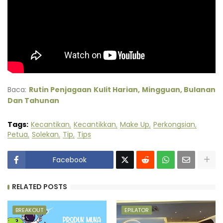
Baca:
Rutin Penjagaan Kulit Harian, Mingguan, Bulanan
Dan Tahunan
Tags:
Kecantikan
Kecantikkan
Make Up
Perkongsian
Petua
Solekan
Tip
Tips
Facebook
RELATED POSTS
BREAKOUT
EPILATOR